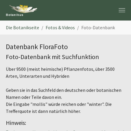
Zum Hauptinhalt springen
Sie sind hier:
Die Botanikseite
Fotos & Videos
Foto-Datenbank
Datenbank FloraFoto
Foto-Datenbank mit Suchfunktion
Über 9500 (meist heimische) Pflanzenfotos, über 3500
Arten, Unterarten und Hybriden
Geben sie in das Suchfeld den deutschen oder botanischen
Namen oder Teile davon ein.
Die Eingabe "mollis" würde reichen oder "winter". Die
Trefferquote ist dann natürlich höher.
Hinweis: