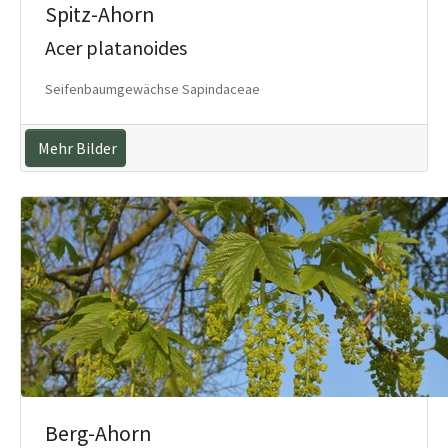
Spitz-Ahorn
Acer platanoides
Seifenbaumgewächse Sapindaceae
Mehr Bilder
Berg-Ahorn