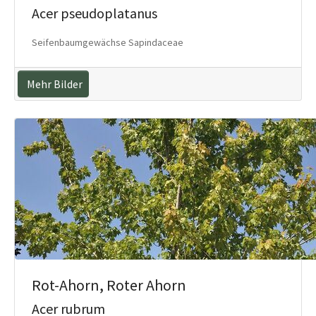
Acer pseudoplatanus
Seifenbaumgewächse Sapindaceae
Mehr Bilder
Rot-Ahorn, Roter Ahorn
Acer rubrum