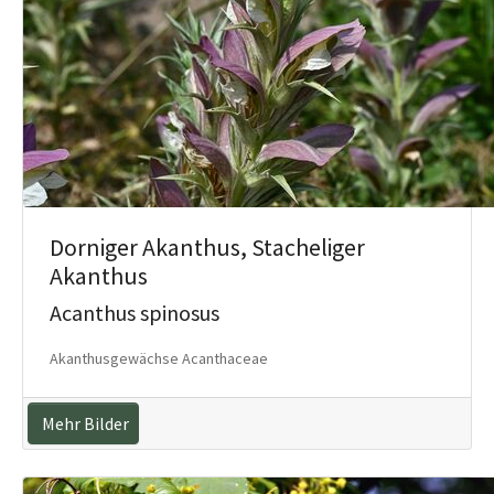
Dorniger Akanthus, Stacheliger
Akanthus
Acanthus spinosus
Akanthusgewächse Acanthaceae
Mehr Bilder