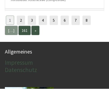
1
2
3
4
5
6
7
8
[…]
161
»
Allgemeines
Impressum
Datenschutz