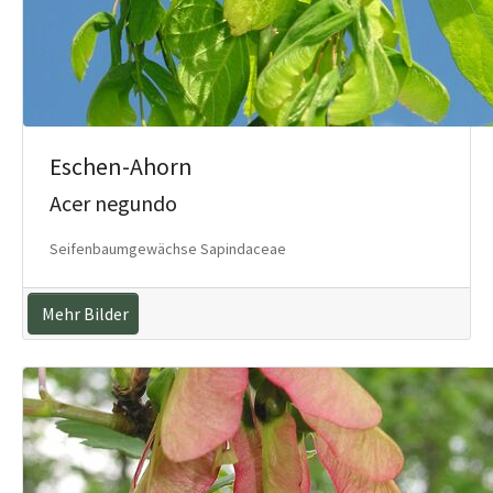
Eschen-Ahorn
Acer negundo
Seifenbaumgewächse Sapindaceae
Mehr Bilder