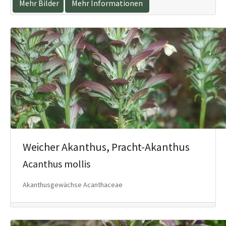
Mehr Bilder
Mehr Informationen
Weicher Akanthus, Pracht-Akanthus
Acanthus mollis
Akanthusgewächse Acanthaceae