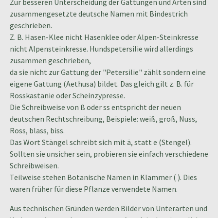
Zur besseren Unterscheidung der Gattungen und Arten sind
zusammengesetzte deutsche Namen mit Bindestrich
geschrieben.
Z. B. Hasen-Klee nicht Hasenklee oder Alpen-Steinkresse
nicht Alpensteinkresse. Hundspetersilie wird allerdings
zusammen geschrieben,
da sie nicht zur Gattung der "Petersilie" zählt sondern eine
eigene Gattung (Aethusa) bildet. Das gleich gilt z. B. für
Rosskastanie oder Scheinzypresse.
Die Schreibweise von ß oder ss entspricht der neuen
deutschen Rechtschreibung, Beispiele: weiß, groß, Nuss,
Ross, blass, biss.
Das Wort Stängel schreibt sich mit ä, statt e (Stengel).
Sollten sie unsicher sein, probieren sie einfach verschiedene
Schreibweisen.
Teilweise stehen Botanische Namen in Klammer ( ). Dies
waren früher für diese Pflanze verwendete Namen.
Aus technischen Gründen werden Bilder von Unterarten und