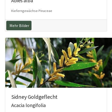
Abies alba
Kieferngewächse Pinaceae
Mehr Bilder
Sidney Goldgeflecht
Acacia longifolia