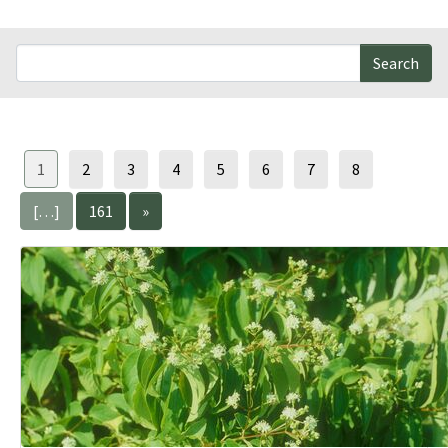
Search
1
2
3
4
5
6
7
8
[…]
161
»