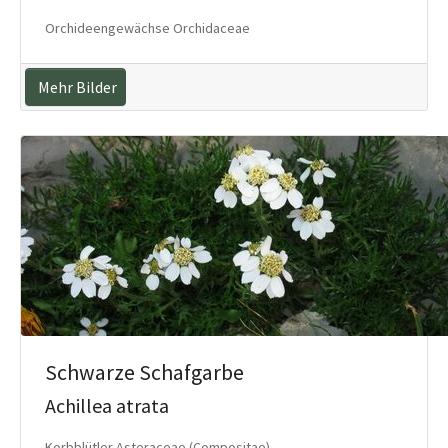
Orchideengewächse Orchidaceae
Mehr Bilder
Schwarze Schafgarbe
Achillea atrata
Korbblütler Asteraceae (Compositae)