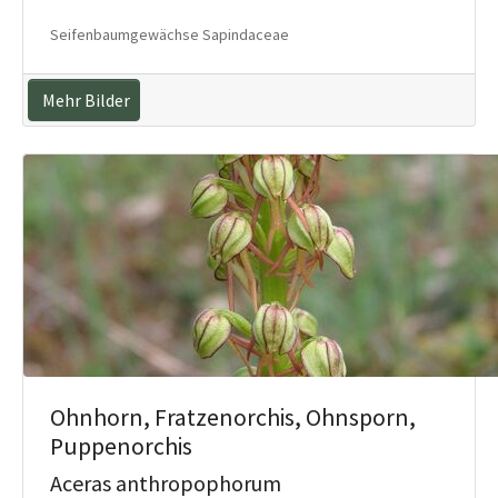
Seifenbaumgewächse Sapindaceae
Mehr Bilder
Ohnhorn, Fratzenorchis, Ohnsporn,
Puppenorchis
Aceras anthropophorum