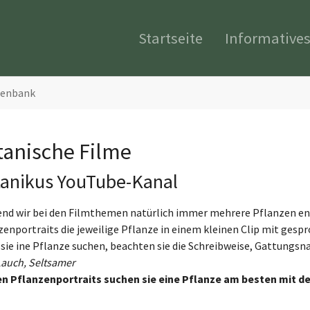
Startseite
Informative
tenbank
tanische Filme
anikus YouTube-Kanal
nd wir bei den Filmthemen natürlich immer mehrere Pflanzen en
zenportraits die jeweilige Pflanze in einem kleinen Clip mit gesp
sie ine Pflanze suchen, beachten sie die Schreibweise, Gattungs
Lauch, Seltsamer
en Pflanzenportraits suchen sie eine Pflanze am besten mit d