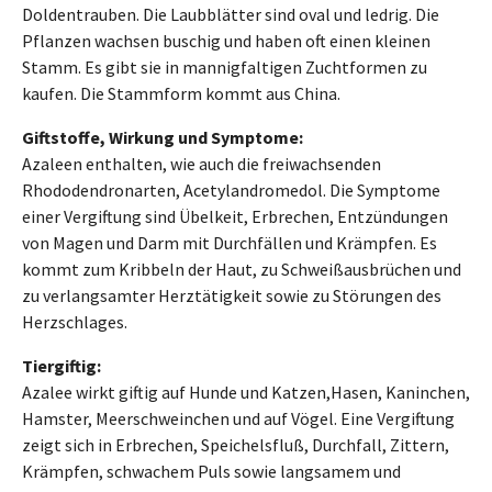
Doldentrauben. Die Laubblätter sind oval und ledrig. Die
Pflanzen wachsen buschig und haben oft einen kleinen
Stamm. Es gibt sie in mannigfaltigen Zuchtformen zu
kaufen. Die Stammform kommt aus China.
Giftstoffe, Wirkung und Symptome:
Azaleen enthalten, wie auch die freiwachsenden
Rhododendronarten, Acetylandromedol. Die Symptome
einer Vergiftung sind Übelkeit, Erbrechen, Entzündungen
von Magen und Darm mit Durchfällen und Krämpfen. Es
kommt zum Kribbeln der Haut, zu Schweißausbrüchen und
zu verlangsamter Herztätigkeit sowie zu Störungen des
Herzschlages.
Tiergiftig:
Azalee wirkt giftig auf Hunde und Katzen,Hasen, Kaninchen,
Hamster, Meerschweinchen und auf Vögel. Eine Vergiftung
zeigt sich in Erbrechen, Speichelsfluß, Durchfall, Zittern,
Krämpfen, schwachem Puls sowie langsamem und