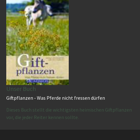
Unser Buch
Giftpflanzen - Was Pferde nicht fressen dürfen
Dieses Buch stellt die wichtigsten heimischen Giftpflanzen
vor, die jeder Reiter kennen sollte.