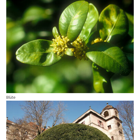
Blüte