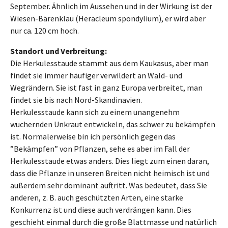
September. Ähnlich im Aussehen und in der Wirkung ist der
Wiesen-Bärenklau (Heracleum spondylium), er wird aber
nur ca. 120 cm hoch.
Standort und Verbreitung:
Die Herkulesstaude stammt aus dem Kaukasus, aber man
findet sie immer häufiger verwildert an Wald- und
Wegrändern. Sie ist fast in ganz Europa verbreitet, man
findet sie bis nach Nord-Skandinavien.
Herkulesstaude kann sich zu einem unangenehm
wuchernden Unkraut entwickeln, das schwer zu bekämpfen
ist. Normalerweise bin ich persönlich gegen das
”Bekämpfen” von Pflanzen, sehe es aber im Fall der
Herkulesstaude etwas anders. Dies liegt zum einen daran,
dass die Pflanze in unseren Breiten nicht heimisch ist und
außerdem sehr dominant auftritt. Was bedeutet, dass Sie
anderen, z. B. auch geschützten Arten, eine starke
Konkurrenz ist und diese auch verdrängen kann. Dies
geschieht einmal durch die große Blattmasse und natürlich