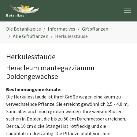
Zum Hauptinhalt springen
Sie sind hier:
Die Botanikseite
Informatives
Giftpflanzen
Alle Giftpflanzen
Herkulesstaude
Herkulesstaude
Heracleum mantegazzianum
Doldengewächse
Bestimmungsmerkmale:
Die Herkulesstaude ist ihrer Größe wegen eine kaum zu
verwechselnde Pflanze. Sie erreicht gewöhnlich 2,5 - 4,0 m,
kann aber auch noch größer werden. Ihre weißen Blüten
stehen in Dolden, die bis zu 50 cm Durchmesser erreichen.
Der ca. 10 cm dicke Stängel ist rotfleckig und die
Laubblätter dreizählig. Die Pflanze blüht von Juni -