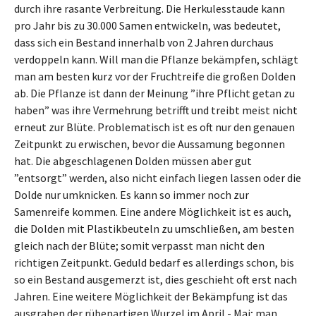
durch ihre rasante Verbreitung. Die Herkulesstaude kann
pro Jahr bis zu 30.000 Samen entwickeln, was bedeutet,
dass sich ein Bestand innerhalb von 2 Jahren durchaus
verdoppeln kann. Will man die Pflanze bekämpfen, schlägt
man am besten kurz vor der Fruchtreife die großen Dolden
ab. Die Pflanze ist dann der Meinung ”ihre Pflicht getan zu
haben” was ihre Vermehrung betrifft und treibt meist nicht
erneut zur Blüte. Problematisch ist es oft nur den genauen
Zeitpunkt zu erwischen, bevor die Aussamung begonnen
hat. Die abgeschlagenen Dolden müssen aber gut
”entsorgt” werden, also nicht einfach liegen lassen oder die
Dolde nur umknicken. Es kann so immer noch zur
Samenreife kommen. Eine andere Möglichkeit ist es auch,
die Dolden mit Plastikbeuteln zu umschließen, am besten
gleich nach der Blüte; somit verpasst man nicht den
richtigen Zeitpunkt. Geduld bedarf es allerdings schon, bis
so ein Bestand ausgemerzt ist, dies geschieht oft erst nach
Jahren. Eine weitere Möglichkeit der Bekämpfung ist das
ausgraben der rübenartigen Wurzel im April - Mai; man