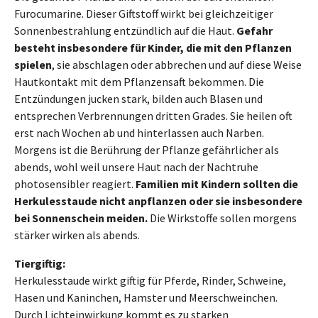
Furocumarine. Dieser Giftstoff wirkt bei gleichzeitiger
Sonnenbestrahlung entzündlich auf die Haut.
Gefahr
besteht insbesondere für Kinder, die mit den Pflanzen
spielen
, sie abschlagen oder abbrechen und auf diese Weise
Hautkontakt mit dem Pflanzensaft bekommen. Die
Entzündungen jucken stark, bilden auch Blasen und
entsprechen Verbrennungen dritten Grades. Sie heilen oft
erst nach Wochen ab und hinterlassen auch Narben.
Morgens ist die Berührung der Pflanze gefährlicher als
abends, wohl weil unsere Haut nach der Nachtruhe
photosensibler reagiert.
Familien mit Kindern sollten die
Herkulesstaude nicht anpflanzen oder sie insbesondere
bei Sonnenschein meiden.
Die Wirkstoffe sollen morgens
stärker wirken als abends.
Tiergiftig:
Herkulesstaude wirkt giftig für Pferde, Rinder, Schweine,
Hasen und Kaninchen, Hamster und Meerschweinchen.
Durch Lichteinwirkung kommt es zu starken