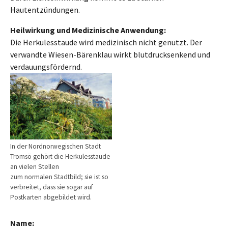
Hautentzündungen.
Heilwirkung und Medizinische Anwendung:
Die Herkulesstaude wird medizinisch nicht genutzt. Der
verwandte Wiesen-Bärenklau wirkt blutdrucksenkend und
verdauungsfördernd.
In der Nordnorwegischen Stadt
Tromsö gehört die Herkulesstaude
an vielen Stellen
zum normalen Stadtbild; sie ist so
verbreitet, dass sie sogar auf
Postkarten abgebildet wird.
Name: