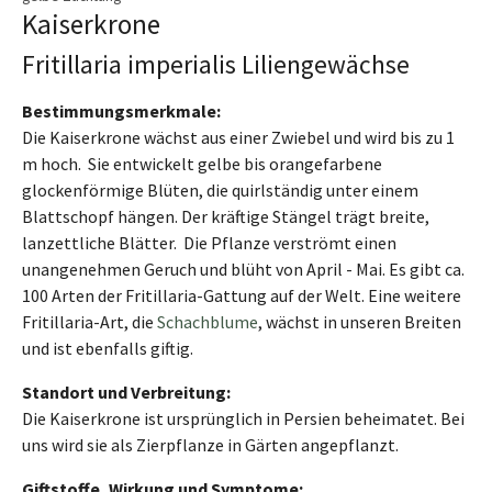
Kaiserkrone
Fritillaria imperialis Liliengewächse
Bestimmungsmerkmale:
Die Kaiserkrone wächst aus einer Zwiebel und wird bis zu 1
m hoch. Sie entwickelt gelbe bis orangefarbene
glockenförmige Blüten, die quirlständig unter einem
Blattschopf hängen. Der kräftige Stängel trägt breite,
lanzettliche Blätter. Die Pflanze verströmt einen
unangenehmen Geruch und blüht von April - Mai. Es gibt ca.
100 Arten der Fritillaria-Gattung auf der Welt. Eine weitere
Fritillaria-Art, die
Schachblume
, wächst in unseren Breiten
und ist ebenfalls giftig.
Standort und Verbreitung:
Die Kaiserkrone ist ursprünglich in Persien beheimatet. Bei
uns wird sie als Zierpflanze in Gärten angepflanzt.
Giftstoffe, Wirkung und Symptome: