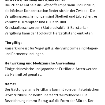
Die Pflanze enthält die Giftstoffe Imperialin und Fritillin,
die höchste Konzentration findet sich in der Zwiebel. Die
Vergiftungserscheinungen sind Übelkeit und Erbrechen, es
kommt zu Krämpfen und zu Herz- und
Kreislaufbeschwerden (Blutdruckabfall). Bei starker
Vergiftung kann der Tod durch Herzstillstand eintreten.
Tiergiftig:
Kaiserkrone ist für Vögel giftig; die Symptome sind Magen-
und Darmentzündungen.
Heilwirkung und Medizinische Anwendung:
Einige chinesische und japanische Fritillaria-Arten werden
als Heilmittel genutzt.
Name:
Der Gattungsname Fritillaria kommt von dem lateinischen
Wort fritillus und heißt übersetzt Würfelbecher. Die
Bezeichnung nimmt Bezug auf die Form der Blüten. Der