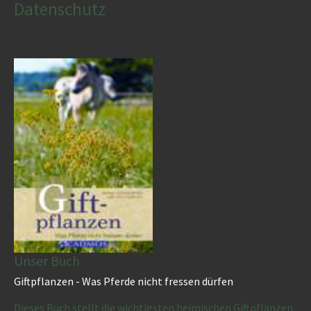
Datenschutz
Unser Buch
Giftpflanzen - Was Pferde nicht fressen dürfen
Dieses Buch stellt die wichtigsten heimischen Giftpflanzen