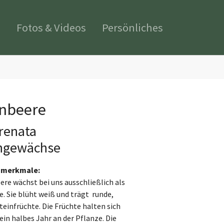
s
Fotos & Videos
Persönliches
enbeere
crenata
ngewächse
merkmale:
ere wächst bei uns ausschließlich als
 Sie blüht weiß und trägt runde,
einfrüchte. Die Früchte halten sich
ein halbes Jahr an der Pflanze. Die