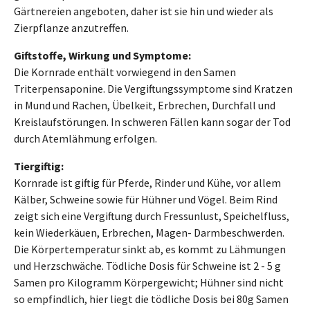
Gärtnereien angeboten, daher ist sie hin und wieder als
Zierpflanze anzutreffen.
Giftstoffe, Wirkung und Symptome:
Die Kornrade enthält vorwiegend in den Samen
Triterpensaponine. Die Vergiftungssymptome sind Kratzen
in Mund und Rachen, Übelkeit, Erbrechen, Durchfall und
Kreislaufstörungen. In schweren Fällen kann sogar der Tod
durch Atemlähmung erfolgen.
Tiergiftig:
Kornrade ist giftig für Pferde, Rinder und Kühe, vor allem
Kälber, Schweine sowie für Hühner und Vögel. Beim Rind
zeigt sich eine Vergiftung durch Fressunlust, Speichelfluss,
kein Wiederkäuen, Erbrechen, Magen- Darmbeschwerden.
Die Körpertemperatur sinkt ab, es kommt zu Lähmungen
und Herzschwäche. Tödliche Dosis für Schweine ist 2 - 5 g
Samen pro Kilogramm Körpergewicht; Hühner sind nicht
so empfindlich, hier liegt die tödliche Dosis bei 80g Samen