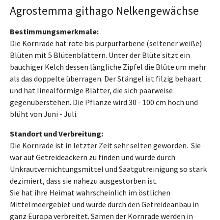
Agrostemma githago Nelkengewächse
Bestimmungsmerkmale:
Die Kornrade hat rote bis purpurfarbene (seltener weiße)
Blüten mit 5 Blütenblättern. Unter der Blüte sitzt ein
bauchiger Kelch dessen längliche Zipfel die Blüte um mehr
als das doppelte überragen. Der Stängel ist filzig behaart
und hat linealförmige Blätter, die sich paarweise
gegenüberstehen. Die Pflanze wird 30 - 100 cm hoch und
blüht von Juni - Juli.
Standort und Verbreitung:
Die Kornrade ist in letzter Zeit sehr selten geworden. Sie
war auf Getreideäckern zu finden und wurde durch
Unkrautvernichtungsmittel und Saatgutreinigung so stark
dezimiert, dass sie nahezu ausgestorben ist.
Sie hat ihre Heimat wahrscheinlich im östlichen
Mittelmeergebiet und wurde durch den Getreideanbau in
ganz Europa verbreitet. Samen der Kornrade werden in