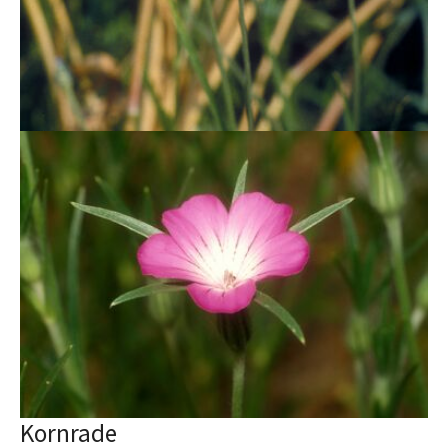
Kornrade