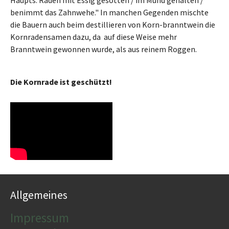
Haupts. Raden mit Essig gesotten / im Mund gehalten /
benimmt das Zahnwehe." In manchen Gegenden mischte
die Bauern auch beim destillieren von Korn-branntwein die
Kornradensamen dazu, da auf diese Weise mehr
Branntwein gewonnen wurde, als aus reinem Roggen.
Die Kornrade ist geschützt!
Allgemeines
Impressum