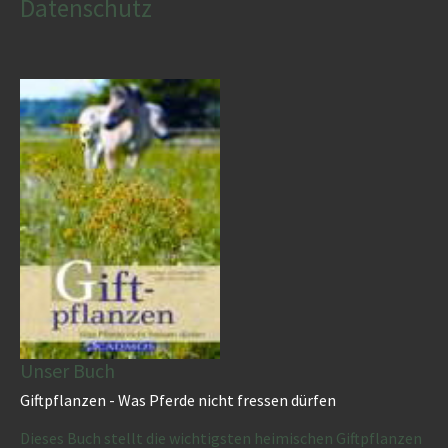
Datenschutz
Unser Buch
Giftpflanzen - Was Pferde nicht fressen dürfen
Dieses Buch stellt die wichtigsten heimischen Giftpflanzen