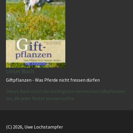
Unser Buch
Giftpflanzen - Was Pferde nicht fressen dürfen
Dieses Buch stellt die wichtigsten heimischen Giftpflanzen
vor, die jeder Reiter kennen sollte.
(C) 2026, Uwe Lochstampfer