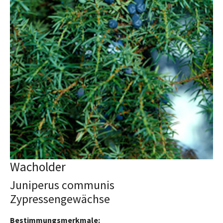
Wacholder
Juniperus communis
Zypressengewächse
Bestimmungsmerkmale: