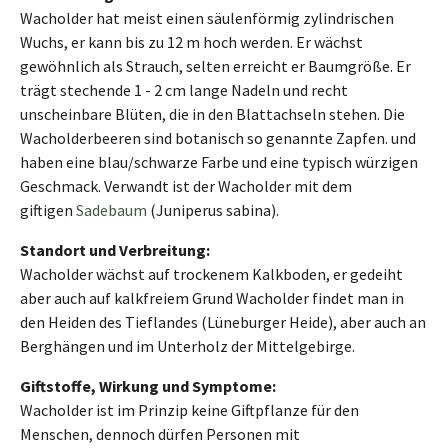
Wacholder hat meist einen säulenförmig zylindrischen
Wuchs, er kann bis zu 12 m hoch werden. Er wächst
gewöhnlich als Strauch, selten erreicht er Baumgröße. Er
trägt stechende 1 - 2 cm lange Nadeln und recht
unscheinbare Blüten, die in den Blattachseln stehen. Die
Wacholderbeeren sind botanisch so genannte Zapfen. und
haben eine blau/schwarze Farbe und eine typisch würzigen
Geschmack. Verwandt ist der Wacholder mit dem
giftigen
Sadebaum
(Juniperus sabina).
Standort und Verbreitung:
Wacholder wächst auf trockenem Kalkboden, er gedeiht
aber auch auf kalkfreiem Grund Wacholder findet man in
den Heiden des Tieflandes (Lüneburger Heide), aber auch an
Berghängen und im Unterholz der Mittelgebirge.
Giftstoffe, Wirkung und Symptome:
Wacholder ist im Prinzip keine Giftpflanze für den
Menschen, dennoch dürfen Personen mit