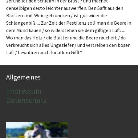
zertheilet den Schleim in der Brust / und machet
denselbigen desto leichter auswerffen. Den Safft aus den
Blättern mit Wein getruncken / ist gut wider die
Schlangenbiß. ... Zur Zeit der Pestilenz soll man die Beere in
dem Mund kauen / so widerstehen sie dem giftigen Luft. ...
Wo man das Holz / die Blätter und die Beere räuchert / da
verkreucht sich alles Ungeziefer / und vertreiben den bösen
Luft / bewahren auch für allem Gifft.”
Allgemeines
Impressum
Datenschutz