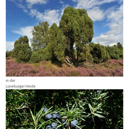
in der
Lüneburger Heide