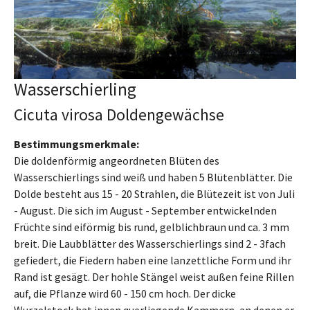
Wasserschierling
Cicuta virosa Doldengewächse
Bestimmungsmerkmale:
Die doldenförmig angeordneten Blüten des
Wasserschierlings sind weiß und haben 5 Blütenblätter. Die
Dolde besteht aus 15 - 20 Strahlen, die Blütezeit ist von Juli
- August. Die sich im August - September entwickelnden
Früchte sind eiförmig bis rund, gelblichbraun und ca. 3 mm
breit. Die Laubblätter des Wasserschierlings sind 2 - 3fach
gefiedert, die Fiedern haben eine lanzettliche Form und ihr
Rand ist gesägt. Der hohle Stängel weist außen feine Rillen
auf, die Pflanze wird 60 - 150 cm hoch. Der dicke
Wurzelstock hat innen querliegende Kammern, an denen er