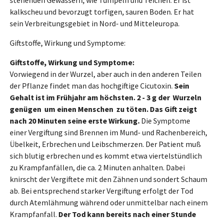
kalkscheu und bevorzugt torfigen, sauren Boden. Er hat
sein Verbreitungsgebiet in Nord- und Mitteleuropa.
Giftstoffe, Wirkung und Symptome:
Giftstoffe, Wirkung und Symptome:
Vorwiegend in der Wurzel, aber auch in den anderen Teilen
der Pflanze findet man das hochgiftige Cicutoxin.
Sein
Gehalt ist im Frühjahr am höchsten. 2 - 3 g der Wurzeln
genügen um einen Menschen zu töten. Das Gift zeigt
nach 20 Minuten seine erste Wirkung.
Die Symptome
einer Vergiftung sind Brennen im Mund- und Rachenbereich,
Übelkeit, Erbrechen und Leibschmerzen. Der Patient muß
sich blutig erbrechen und es kommt etwa viertelstündlich
zu Krampfanfällen, die ca. 2 Minuten anhalten. Dabei
knirscht der Vergiftete mit den Zähnen und sondert Schaum
ab. Bei entsprechend starker Vergiftung erfolgt der Tod
durch Atemlähmung während oder unmittelbar nach einem
Krampfanfall.
Der Tod kann bereits nach einer Stunde