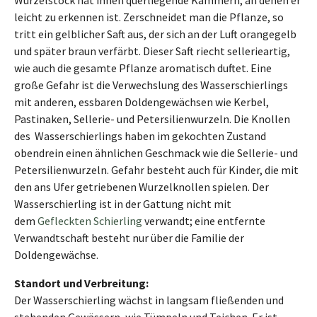
leicht zu erkennen ist. Zerschneidet man die Pflanze, so
tritt ein gelblicher Saft aus, der sich an der Luft orangegelb
und später braun verfärbt. Dieser Saft riecht sellerieartig,
wie auch die gesamte Pflanze aromatisch duftet. Eine
große Gefahr ist die Verwechslung des Wasserschierlings
mit anderen, essbaren Doldengewächsen wie Kerbel,
Pastinaken, Sellerie- und Petersilienwurzeln. Die Knollen
des Wasserschierlings haben im gekochten Zustand
obendrein einen ähnlichen Geschmack wie die Sellerie- und
Petersilienwurzeln. Gefahr besteht auch für Kinder, die mit
den ans Ufer getriebenen Wurzelknollen spielen. Der
Wasserschierling ist in der Gattung nicht mit
dem
Gefleckten Schierling
verwandt; eine entfernte
Verwandtschaft besteht nur über die Familie der
Doldengewächse.
Standort und Verbreitung:
Der Wasserschierling wächst in langsam fließenden und
stehenden Gewässern, wie Tümpeln und Teichen. Er ist