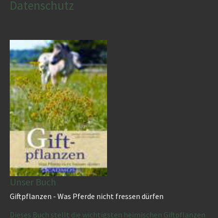
Datenschutz
Unser Buch
Giftpflanzen - Was Pferde nicht fressen dürfen
Dieses Buch stellt die wichtigsten heimischen Giftpflanzen