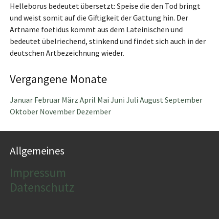
Helleborus bedeutet übersetzt: Speise die den Tod bringt
und weist somit auf die Giftigkeit der Gattung hin. Der
Artname foetidus kommt aus dem Lateinischen und
bedeutet übelriechend, stinkend und findet sich auch in der
deutschen Artbezeichnung wieder.
Vergangene Monate
Januar
Februar
März
April
Mai
Juni
Juli
August
September
Oktober
November
Dezember
Allgemeines
Impressum
Datenschutz