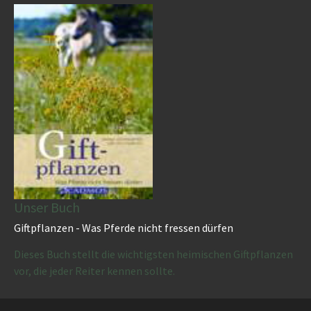
Unser Buch
Giftpflanzen - Was Pferde nicht fressen dürfen
Dieses Buch stellt die wichtigsten heimischen Giftpflanzen
vor, die jeder Reiter kennen sollte.