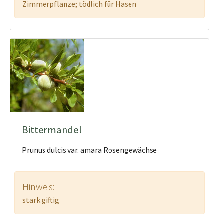
Zimmerpflanze; tödlich für Hasen
Bittermandel
Prunus dulcis var. amara Rosengewächse
Hinweis:
stark giftig