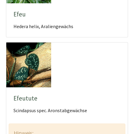
Efeu
Hedera helix, Araliengewächs
Efeutute
Scindapsus spec. Aronstabgewächse
Hinweis: