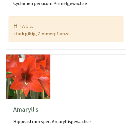
Cyclamen persicum Primelgewächse
Hinweis:
stark giftig, Zimmerpflanze
Amaryllis
Hippeastrum spec. Amaryllisgewächse