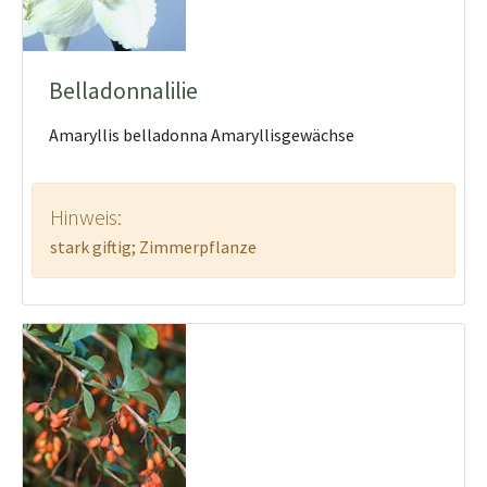
Belladonnalilie
Amaryllis belladonna Amaryllisgewächse
Hinweis:
stark giftig; Zimmerpflanze