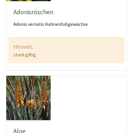
Adonisröschen
Adonis vernalis Hahnenfußgewächse
Hinweis:
stark giftig
Aloe