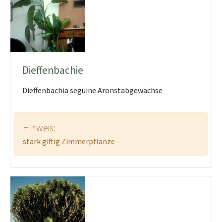
Dieffenbachie
Dieffenbachia seguine Aronstabgewächse
Hinweis:
stark giftig Zimmerpflanze