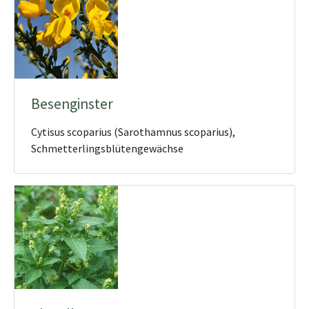
Besenginster
Cytisus scoparius (Sarothamnus scoparius),
Schmetterlingsblütengewächse