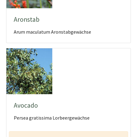
Aronstab
Arum maculatum Aronstabgewächse
Avocado
Persea gratissima Lorbeergewächse