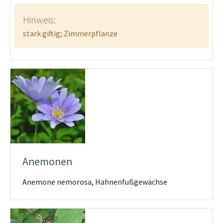
Hinweis:
stark giftig; Zimmerpflanze
Anemonen
Anemone nemorosa, Hahnenfußgewächse