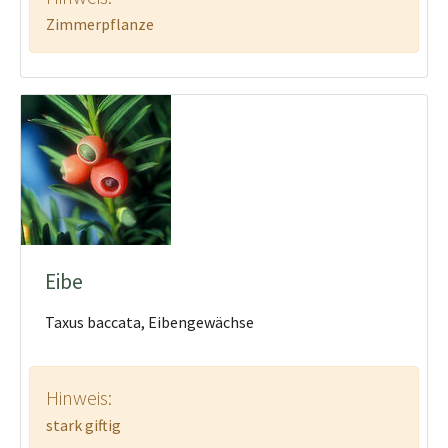
Zimmerpflanze
Eibe
Taxus baccata, Eibengewächse
Hinweis:
stark giftig