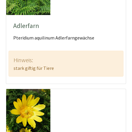
Adlerfarn
Pteridium aquilinum Adlerfarngewächse
Hinweis:
stark giftig für Tiere