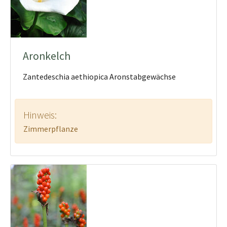
Aronkelch
Zantedeschia aethiopica Aronstabgewächse
Hinweis:
Zimmerpflanze