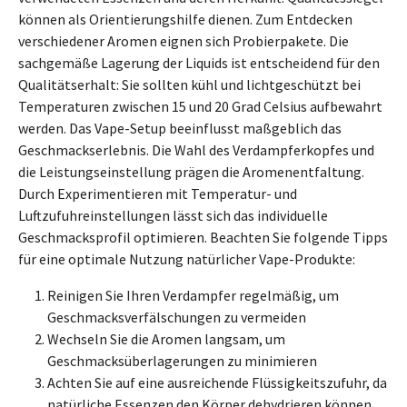
können als Orientierungshilfe dienen. Zum Entdecken
verschiedener Aromen eignen sich Probierpakete. Die
sachgemäße Lagerung der Liquids ist entscheidend für den
Qualitätserhalt: Sie sollten kühl und lichtgeschützt bei
Temperaturen zwischen 15 und 20 Grad Celsius aufbewahrt
werden. Das Vape-Setup beeinflusst maßgeblich das
Geschmackserlebnis. Die Wahl des Verdampferkopfes und
die Leistungseinstellung prägen die Aromenentfaltung.
Durch Experimentieren mit Temperatur- und
Luftzufuhreinstellungen lässt sich das individuelle
Geschmacksprofil optimieren. Beachten Sie folgende Tipps
für eine optimale Nutzung natürlicher Vape-Produkte:
Reinigen Sie Ihren Verdampfer regelmäßig, um
Geschmacksverfälschungen zu vermeiden
Wechseln Sie die Aromen langsam, um
Geschmacksüberlagerungen zu minimieren
Achten Sie auf eine ausreichende Flüssigkeitszufuhr, da
natürliche Essenzen den Körper dehydrieren können