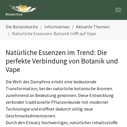
Zum Hauptinhalt springen
Sie sind hier:
Die Botanikseite
Informatives
Aktuelle Themen
Natürliche Essenzen: Botanik trifft auf Vape
Natürliche Essenzen im Trend: Die
perfekte Verbindung von Botanik und
Vape
Die Welt des Dampfens erlebt eine bedeutende
Transformation, bei der natürliche botanische Aromen
zunehmend an Bedeutung gewinnen. Diese Entwicklung
verbindet traditionelle Pflanzenkunde mit moderner
Technologie und eröffnet dadurch völlig neue
Geschmacksdimensionen.
Durch den Einsatz hochwertiger, natürlicher Inhaltsstoffe