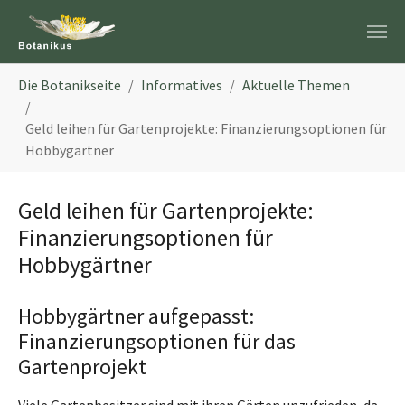
Zum Hauptinhalt springen
Sie sind hier:
Die Botanikseite
Informatives
Aktuelle Themen
Geld leihen für Gartenprojekte: Finanzierungsoptionen für
Hobbygärtner
Geld leihen für Gartenprojekte:
Finanzierungsoptionen für
Hobbygärtner
Hobbygärtner aufgepasst:
Finanzierungsoptionen für das
Gartenprojekt