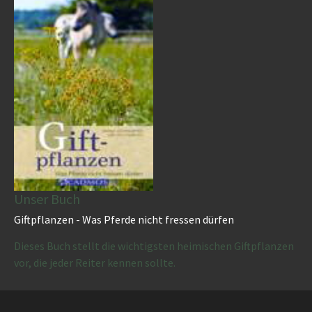
Unser Buch
Giftpflanzen - Was Pferde nicht fressen dürfen
Dieses Buch stellt die wichtigsten heimischen Giftpflanzen
vor, die jeder Reiter kennen sollte.