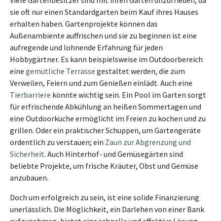
Viele Gartenbesitzer sind mit ihren Gärten unzufrieden, da
sie oft nur einen Standardgarten beim Kauf ihres Hauses
erhalten haben. Gartenprojekte können das
Außenambiente auffrischen und sie zu beginnen ist eine
aufregende und lohnende Erfahrung für jeden
Hobbygärtner. Es kann beispielsweise im Outdoorbereich
eine
gemütliche Terrasse
gestaltet werden, die zum
Verweilen, Feiern und zum Genießen einlädt. Auch eine
Tierbarriere
könnte wichtig sein. Ein Pool im Garten sorgt
für erfrischende Abkühlung an heißen Sommertagen und
eine Outdoorküche ermöglicht im Freien zu kochen und zu
grillen. Oder ein praktischer Schuppen, um Gartengeräte
ordentlich zu verstauen; ein
Zaun zur Abgrenzung und
Sicherheit
. Auch Hinterhof- und Gemüsegärten sind
beliebte Projekte, um frische Kräuter, Obst und Gemüse
anzubauen.
Doch um erfolgreich zu sein, ist eine solide Finanzierung
unerlässlich. Die Möglichkeit, ein Darlehen von einer Bank