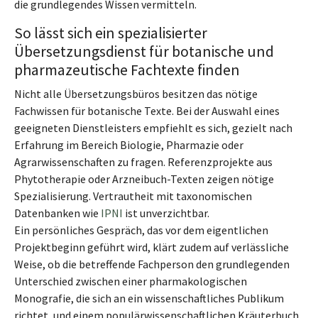
die grundlegendes Wissen vermitteln.
So lässt sich ein spezialisierter
Übersetzungsdienst für botanische und
pharmazeutische Fachtexte finden
Nicht alle Übersetzungsbüros besitzen das nötige
Fachwissen für botanische Texte. Bei der Auswahl eines
geeigneten Dienstleisters empfiehlt es sich, gezielt nach
Erfahrung im Bereich Biologie, Pharmazie oder
Agrarwissenschaften zu fragen. Referenzprojekte aus
Phytotherapie oder Arzneibuch-Texten zeigen nötige
Spezialisierung. Vertrautheit mit taxonomischen
Datenbanken wie
IPNI
ist unverzichtbar.
Ein persönliches Gespräch, das vor dem eigentlichen
Projektbeginn geführt wird, klärt zudem auf verlässliche
Weise, ob die betreffende Fachperson den grundlegenden
Unterschied zwischen einer pharmakologischen
Monografie, die sich an ein wissenschaftliches Publikum
richtet, und einem populärwissenschaftlichen Kräuterbuch,