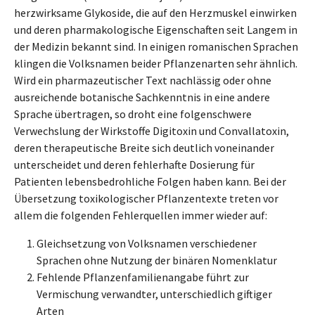
herzwirksame Glykoside, die auf den Herzmuskel einwirken
und deren pharmakologische Eigenschaften seit Langem in
der Medizin bekannt sind. In einigen romanischen Sprachen
klingen die Volksnamen beider Pflanzenarten sehr ähnlich.
Wird ein pharmazeutischer Text nachlässig oder ohne
ausreichende botanische Sachkenntnis in eine andere
Sprache übertragen, so droht eine folgenschwere
Verwechslung der Wirkstoffe Digitoxin und Convallatoxin,
deren therapeutische Breite sich deutlich voneinander
unterscheidet und deren fehlerhafte Dosierung für
Patienten lebensbedrohliche Folgen haben kann. Bei der
Übersetzung toxikologischer Pflanzentexte treten vor
allem die folgenden Fehlerquellen immer wieder auf:
Gleichsetzung von Volksnamen verschiedener
Sprachen ohne Nutzung der binären Nomenklatur
Fehlende Pflanzenfamilienangabe führt zur
Vermischung verwandter, unterschiedlich giftiger
Arten