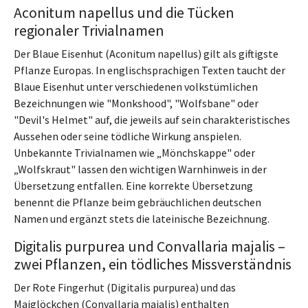
Aconitum napellus und die Tücken
regionaler Trivialnamen
Der Blaue Eisenhut (Aconitum napellus) gilt als giftigste
Pflanze Europas. In englischsprachigen Texten taucht der
Blaue Eisenhut unter verschiedenen volkstümlichen
Bezeichnungen wie "Monkshood", "Wolfsbane" oder
"Devil's Helmet" auf, die jeweils auf sein charakteristisches
Aussehen oder seine tödliche Wirkung anspielen.
Unbekannte Trivialnamen wie „Mönchskappe" oder
„Wolfskraut" lassen den wichtigen Warnhinweis in der
Übersetzung entfallen. Eine korrekte Übersetzung
benennt die Pflanze beim gebräuchlichen deutschen
Namen und ergänzt stets die lateinische Bezeichnung.
Digitalis purpurea und Convallaria majalis –
zwei Pflanzen, ein tödliches Missverständnis
Der Rote Fingerhut (Digitalis purpurea) und das
Maiglöckchen (Convallaria majalis) enthalten