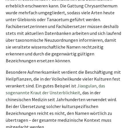
erheblich erschweren kann. Die Gattung Chrysanthemum
wurde mehrfach umgegliedert, sodass viele Arten heute
unter Glebionis oder Tanacetum geführt werden.
Fachübersetzerinnen und Fachübersetzer müssen deshalb
stets mit aktuellen Datenbanken arbeiten und sich laufend
über taxonomische Neuzuordnungen informieren, damit
sie veraltete wissenschaftliche Namen rechtzeitig
erkennen und durch die gegenwärtig gültigen
Bezeichnungen ersetzen können.
Besondere Aufmerksamkeit verdient die Beschäftigung mit
Heilpflanzen, die in der Volksheilkunde vieler Kulturen fest
verankert sind. Ein gutes Beispiel ist
Jiaogulan, das
sogenannte Kraut der Unsterblichkeit
, das in der
chinesischen Medizin seit Jahrhunderten verwendet wird.
Bei der Übersetzung solcher kulturspezifischen
Bezeichnungen reicht es nicht, den Namen wörtlich zu
übertragen – der gesamte medizinische Kontext muss
mitgedacht werden.