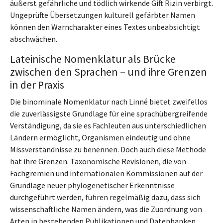
äußerst gefährliche und tödlich wirkende Gift Rizin verbirgt.
Ungeprüfte Übersetzungen kulturell gefärbter Namen
können den Warncharakter eines Textes unbeabsichtigt
abschwächen.
Lateinische Nomenklatur als Brücke
zwischen den Sprachen – und ihre Grenzen
in der Praxis
Die binominale Nomenklatur nach Linné bietet zweifellos
die zuverlässigste Grundlage für eine sprachübergreifende
Verständigung, da sie es Fachleuten aus unterschiedlichen
Ländern ermöglicht, Organismen eindeutig und ohne
Missverständnisse zu benennen. Doch auch diese Methode
hat ihre Grenzen. Taxonomische Revisionen, die von
Fachgremien und internationalen Kommissionen auf der
Grundlage neuer phylogenetischer Erkenntnisse
durchgeführt werden, führen regelmäßig dazu, dass sich
wissenschaftliche Namen ändern, was die Zuordnung von
Arten in bestehenden Publikationen und Datenbanken