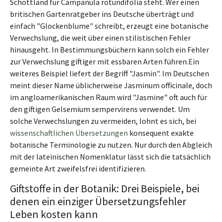
Schottland für Campanula rotundifolia steht. Wer einen
britischen Gartenratgeber ins Deutsche überträgt und
einfach "Glockenblume" schreibt, erzeugt eine botanische
Verwechslung, die weit über einen stilistischen Fehler
hinausgeht. In Bestimmungsbüchern kann solch ein Fehler
zur Verwechslung giftiger mit essbaren Arten führen.Ein
weiteres Beispiel liefert der Begriff "Jasmin". Im Deutschen
meint dieser Name üblicherweise Jasminum officinale, doch
im angloamerikanischen Raum wird "Jasmine" oft auch für
den giftigen Gelsemium sempervirens verwendet. Um
solche Verwechslungen zu vermeiden, lohnt es sich, bei
wissenschaftlichen Übersetzungen
konsequent exakte
botanische Terminologie zu nutzen. Nur durch den Abgleich
mit der lateinischen Nomenklatur lässt sich die tatsächlich
gemeinte Art zweifelsfrei identifizieren.
Giftstoffe in der Botanik: Drei Beispiele, bei
denen ein einziger Übersetzungsfehler
Leben kosten kann