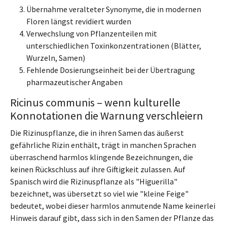
Übernahme veralteter Synonyme, die in modernen
Floren längst revidiert wurden
Verwechslung von Pflanzenteilen mit
unterschiedlichen Toxinkonzentrationen (Blätter,
Wurzeln, Samen)
Fehlende Dosierungseinheit bei der Übertragung
pharmazeutischer Angaben
Ricinus communis – wenn kulturelle
Konnotationen die Warnung verschleiern
Die Rizinuspflanze, die in ihren Samen das äußerst
gefährliche Rizin enthält, trägt in manchen Sprachen
überraschend harmlos klingende Bezeichnungen, die
keinen Rückschluss auf ihre Giftigkeit zulassen. Auf
Spanisch wird die Rizinuspflanze als "Higuerilla"
bezeichnet, was übersetzt so viel wie "kleine Feige"
bedeutet, wobei dieser harmlos anmutende Name keinerlei
Hinweis darauf gibt, dass sich in den Samen der Pflanze das