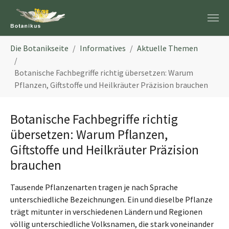
Zum Hauptinhalt springen
Sie sind hier:
Die Botanikseite
Informatives
Aktuelle Themen
Botanische Fachbegriffe richtig übersetzen: Warum
Pflanzen, Giftstoffe und Heilkräuter Präzision brauchen
Botanische Fachbegriffe richtig
übersetzen: Warum Pflanzen,
Giftstoffe und Heilkräuter Präzision
brauchen
Tausende Pflanzenarten tragen je nach Sprache
unterschiedliche Bezeichnungen. Ein und dieselbe Pflanze
trägt mitunter in verschiedenen Ländern und Regionen
völlig unterschiedliche Volksnamen, die stark voneinander