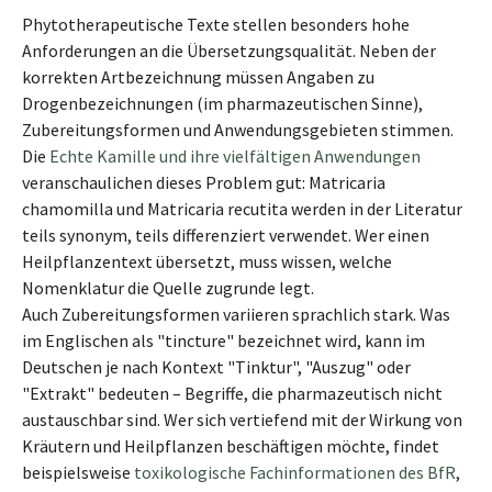
Phytotherapeutische Texte stellen besonders hohe
Anforderungen an die Übersetzungsqualität. Neben der
korrekten Artbezeichnung müssen Angaben zu
Drogenbezeichnungen (im pharmazeutischen Sinne),
Zubereitungsformen und Anwendungsgebieten stimmen.
Die
Echte Kamille und ihre vielfältigen Anwendungen
veranschaulichen dieses Problem gut: Matricaria
chamomilla und Matricaria recutita werden in der Literatur
teils synonym, teils differenziert verwendet. Wer einen
Heilpflanzentext übersetzt, muss wissen, welche
Nomenklatur die Quelle zugrunde legt.
Auch Zubereitungsformen variieren sprachlich stark. Was
im Englischen als "tincture" bezeichnet wird, kann im
Deutschen je nach Kontext "Tinktur", "Auszug" oder
"Extrakt" bedeuten – Begriffe, die pharmazeutisch nicht
austauschbar sind. Wer sich vertiefend mit der Wirkung von
Kräutern und Heilpflanzen beschäftigen möchte, findet
beispielsweise
toxikologische Fachinformationen des BfR
,