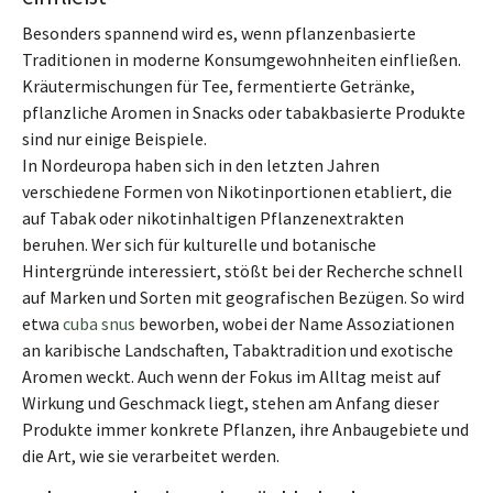
Besonders spannend wird es, wenn pflanzenbasierte
Traditionen in moderne Konsumgewohnheiten einfließen.
Kräutermischungen für Tee, fermentierte Getränke,
pflanzliche Aromen in Snacks oder tabakbasierte Produkte
sind nur einige Beispiele.
In Nordeuropa haben sich in den letzten Jahren
verschiedene Formen von Nikotinportionen etabliert, die
auf Tabak oder nikotinhaltigen Pflanzenextrakten
beruhen. Wer sich für kulturelle und botanische
Hintergründe interessiert, stößt bei der Recherche schnell
auf Marken und Sorten mit geografischen Bezügen. So wird
etwa
cuba snus
beworben, wobei der Name Assoziationen
an karibische Landschaften, Tabaktradition und exotische
Aromen weckt. Auch wenn der Fokus im Alltag meist auf
Wirkung und Geschmack liegt, stehen am Anfang dieser
Produkte immer konkrete Pflanzen, ihre Anbaugebiete und
die Art, wie sie verarbeitet werden.