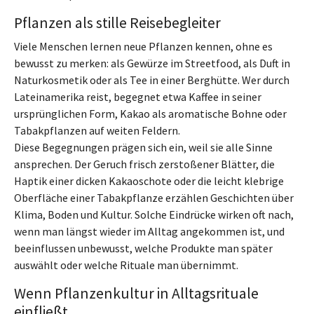
Pflanzen als stille Reisebegleiter
Viele Menschen lernen neue Pflanzen kennen, ohne es
bewusst zu merken: als Gewürze im Streetfood, als Duft in
Naturkosmetik oder als Tee in einer Berghütte. Wer durch
Lateinamerika reist, begegnet etwa Kaffee in seiner
ursprünglichen Form, Kakao als aromatische Bohne oder
Tabakpflanzen auf weiten Feldern.
Diese Begegnungen prägen sich ein, weil sie alle Sinne
ansprechen. Der Geruch frisch zerstoßener Blätter, die
Haptik einer dicken Kakaoschote oder die leicht klebrige
Oberfläche einer Tabakpflanze erzählen Geschichten über
Klima, Boden und Kultur. Solche Eindrücke wirken oft nach,
wenn man längst wieder im Alltag angekommen ist, und
beeinflussen unbewusst, welche Produkte man später
auswählt oder welche Rituale man übernimmt.
Wenn Pflanzenkultur in Alltagsrituale
einfließt