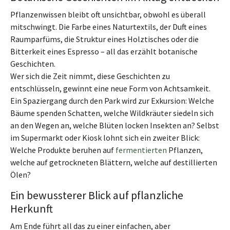
Pflanzenwissen bleibt oft unsichtbar, obwohl es überall
mitschwingt. Die Farbe eines Naturtextils, der Duft eines
Raumparfüms, die Struktur eines Holztisches oder die
Bitterkeit eines Espresso – all das erzählt botanische
Geschichten.
Wer sich die Zeit nimmt, diese Geschichten zu
entschlüsseln, gewinnt eine neue Form von Achtsamkeit.
Ein Spaziergang durch den Park wird zur Exkursion: Welche
Bäume spenden Schatten, welche Wildkräuter siedeln sich
an den Wegen an, welche Blüten locken Insekten an? Selbst
im Supermarkt oder Kiosk lohnt sich ein zweiter Blick:
Welche Produkte beruhen auf
fermentierten
Pflanzen,
welche auf getrockneten Blättern, welche auf destillierten
Ölen?
Ein bewussterer Blick auf pflanzliche
Herkunft
Am Ende führt all das zu einer einfachen, aber