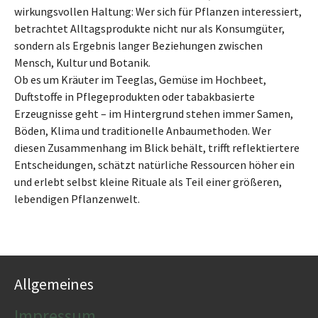
wirkungsvollen Haltung: Wer sich für Pflanzen interessiert,
betrachtet Alltagsprodukte nicht nur als Konsumgüter,
sondern als Ergebnis langer Beziehungen zwischen
Mensch, Kultur und Botanik.
Ob es um Kräuter im Teeglas, Gemüse im Hochbeet,
Duftstoffe in Pflegeprodukten oder tabakbasierte
Erzeugnisse geht – im Hintergrund stehen immer Samen,
Böden, Klima und traditionelle Anbaumethoden. Wer
diesen Zusammenhang im Blick behält, trifft reflektiertere
Entscheidungen, schätzt natürliche Ressourcen höher ein
und erlebt selbst kleine Rituale als Teil einer größeren,
lebendigen Pflanzenwelt.
Allgemeines
Impressum