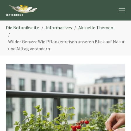
Zum Hauptinhalt springen
Sie sind hier:
Die Botanikseite
Informatives
Aktuelle Themen
Wilder Genuss: Wie Pflanzenreisen unseren Blick auf Natur
und Alltag verändern