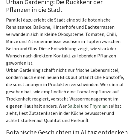
Urban Gardening: Die Rückkehr der
Pflanzen in die Stadt
Parallel dazu erlebt die Stadt eine stille botanische
Renaissance. Balkone, Hinterhöfe und Dachterrassen
verwandeln sich in kleine Ökosysteme. Tomaten, Chili,
Minze und Zitronenmelisse wachsen in Töpfen zwischen
Beton und Glas. Diese Entwicklung zeigt, wie stark der
Wunsch nach direktem Kontakt zu lebenden Pflanzen
geworden ist.
Urban Gardening schafft nicht nur frische Lebensmittel,
sondern auch einen neuen Blick auf pflanzliche Rohstoffe,
die sonst anonym in Produkten verschwinden. Wer einmal
gesehen hat, wie empfindlich eine Tomatenpflanze auf
Trockenheit reagiert, versteht Wassermanagement im
eigenen Haushalt anders. Wer
Salbei
und
Thymian
selbst
zieht, liest Zutatenlisten in der Küche bewusster und
achtet stärker auf Qualität und Herkunft.
Botanische Geschichten im Alltag entdecken