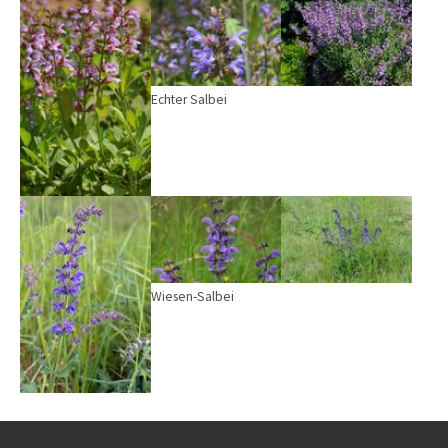
Echter Salbei
Wiesen-Salbei