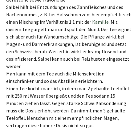
Salbei hilft bei Entzündungen des Zahnfleisches und des
Rachenraumes, z. B. bei Halsschmerzen; hier empfiehlt sich
einen Mischung im Verhältnis 1:1 mit der
Kamille
. Mit
diesem Tee gurgelt man und spült den Mund. Der Tee eignet
sich aber auch für Wundumschläge. Die Pflanze wirkt bei
Magen- und Darmerkrankungen, ist beruhigend und setzt
den Schweiss herab. Weiterhin wirkt er krampflösend und
desinfizierend. Salbei kann auch bei Reizhusten eingesetzt
werden.
Man kann mit dem Tee auch die Milchsekretion
einschränken und so das Abstillen erleichtern.
Einen Tee kocht man sich, in dem man 2 gehäufte Teelöffel
mit 250 ml Wasser übergießt und den Tee sodann 15
Minuten ziehen lässt. Gegen starke Schweißabsonderung
muss die Dosis erhöht werden. Da nimmt man 3 gehäufte
Teelöffel. Menschen mit einem empfindlichen Magen,
vertragen diese höhere Dosis nicht so gut.