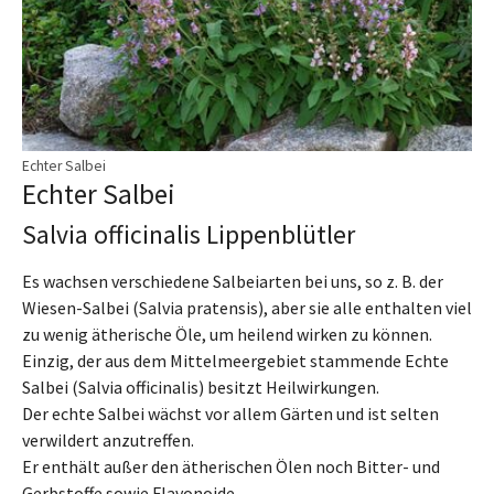
Echter Salbei
Echter Salbei
Salvia officinalis Lippenblütler
Es wachsen verschiedene Salbeiarten bei uns, so z. B. der
Wiesen-Salbei (Salvia pratensis), aber sie alle enthalten viel
zu wenig ätherische Öle, um heilend wirken zu können.
Einzig, der aus dem Mittelmeergebiet stammende Echte
Salbei (Salvia officinalis) besitzt Heilwirkungen.
Der echte Salbei wächst vor allem Gärten und ist selten
verwildert anzutreffen.
Er enthält außer den ätherischen Ölen noch Bitter- und
Gerbstoffe sowie Flavonoide.