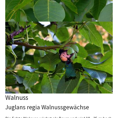
Walnuss
Juglans regia Walnussgewächse