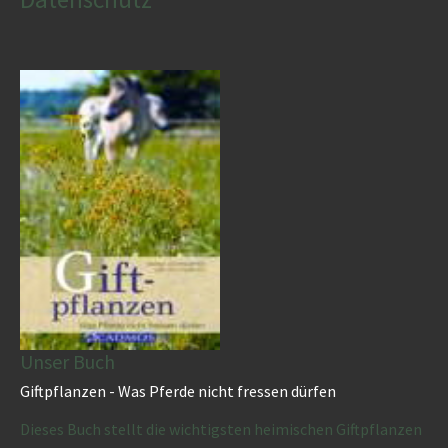
Unser Buch
Giftpflanzen - Was Pferde nicht fressen dürfen
Dieses Buch stellt die wichtigsten heimischen Giftpflanzen