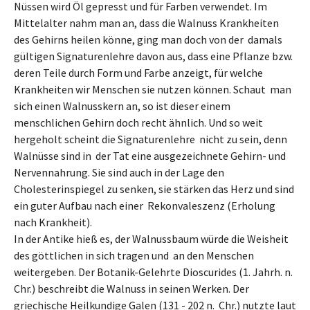
Nüssen wird Öl gepresst und für Farben verwendet. Im
Mittelalter nahm man an, dass die Walnuss Krankheiten
des Gehirns heilen könne, ging man doch von der damals
gültigen Signaturenlehre davon aus, dass eine Pflanze bzw.
deren Teile durch Form und Farbe anzeigt, für welche
Krankheiten wir Menschen sie nutzen können. Schaut man
sich einen Walnusskern an, so ist dieser einem
menschlichen Gehirn doch recht ähnlich. Und so weit
hergeholt scheint die Signaturenlehre nicht zu sein, denn
Walnüsse sind in der Tat eine ausgezeichnete Gehirn- und
Nervennahrung. Sie sind auch in der Lage den
Cholesterinspiegel zu senken, sie stärken das Herz und sind
ein guter Aufbau nach einer Rekonvaleszenz (Erholung
nach Krankheit).
In der Antike hieß es, der Walnussbaum würde die Weisheit
des göttlichen in sich tragen und an den Menschen
weitergeben. Der Botanik-Gelehrte Dioscurides (1. Jahrh. n.
Chr.) beschreibt die Walnuss in seinen Werken. Der
griechische Heilkundige Galen (131 - 202 n. Chr.) nutzte laut