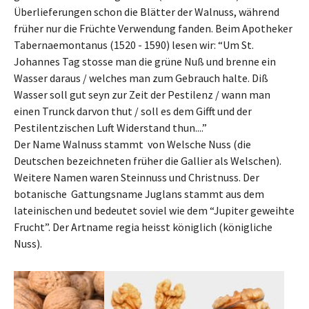
Überlieferungen schon die Blätter der Walnuss, während
früher nur die Früchte Verwendung fanden. Beim Apotheker
Tabernaemontanus (1520 - 1590) lesen wir: “Um St.
Johannes Tag stosse man die grüne Nuß und brenne ein
Wasser daraus / welches man zum Gebrauch halte. Diß
Wasser soll gut seyn zur Zeit der Pestilenz / wann man
einen Trunck darvon thut / soll es dem Gifft und der
Pestilentzischen Luft Widerstand thun....”
Der Name Walnuss stammt von Welsche Nuss (die
Deutschen bezeichneten früher die Gallier als Welschen).
Weitere Namen waren Steinnuss und Christnuss. Der
botanische Gattungsname Juglans stammt aus dem
lateinischen und bedeutet soviel wie dem “Jupiter geweihte
Frucht”. Der Artname regia heisst königlich (königliche
Nuss).