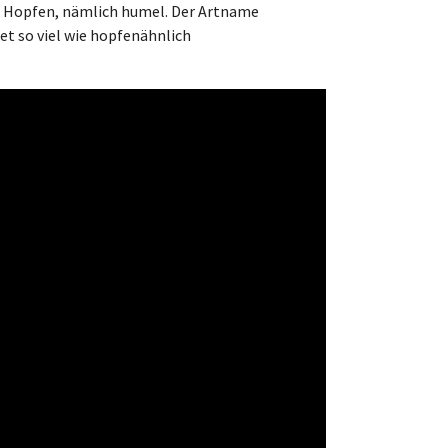
n Hopfen, nämlich humel. Der Artname
et so viel wie hopfenähnlich