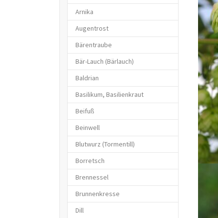
Arnika
Augentrost
Bärentraube
Bär-Lauch (Bärlauch)
Baldrian
Basilikum, Basilienkraut
Beifuß
Beinwell
Blutwurz (Tormentill)
Borretsch
Brennessel
Brunnenkresse
Dill