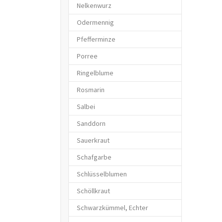
Nelkenwurz
Odermennig
Pfefferminze
Porree
Ringelblume
Rosmarin
Salbei
Sanddorn
Sauerkraut
Schafgarbe
Schlüsselblumen
Schöllkraut
Schwarzkümmel, Echter