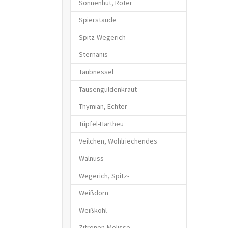
Sonnenhut, Roter
Spierstaude
Spitz-Wegerich
Sternanis
Taubnessel
Tausengüldenkraut
Thymian, Echter
Tüpfel-Hartheu
Veilchen, Wohlriechendes
Walnuss
Wegerich, Spitz-
Weißdorn
Weißkohl
Zitronen-Melisse