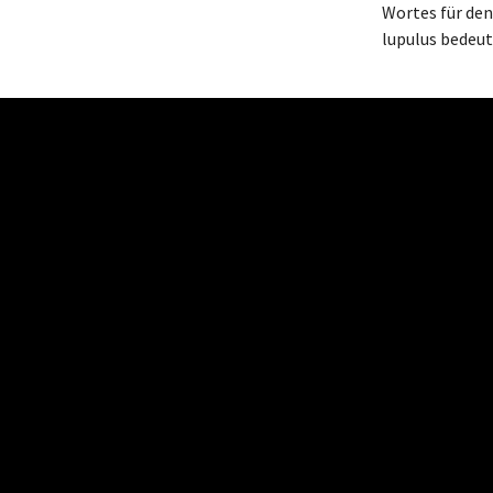
Wortes für de
lupulus bedeut