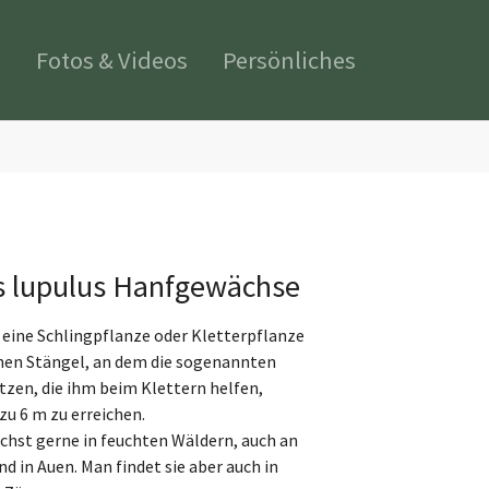
s
Fotos & Videos
Persönliches
 lupulus Hanfgewächse
 eine Schlingpflanze oder Kletterpflanze
hen Stängel, an dem die sogenannten
zen, die ihm beim Klettern helfen,
zu 6 m zu erreichen.
chst gerne in feuchten Wäldern, auch an
d in Auen. Man findet sie aber auch in