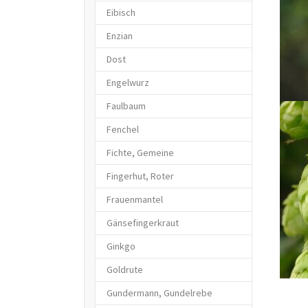
Eibisch
Enzian
Dost
Engelwurz
Faulbaum
Fenchel
Fichte, Gemeine
Fingerhut, Roter
Frauenmantel
Gänsefingerkraut
Ginkgo
Goldrute
Gundermann, Gundelrebe