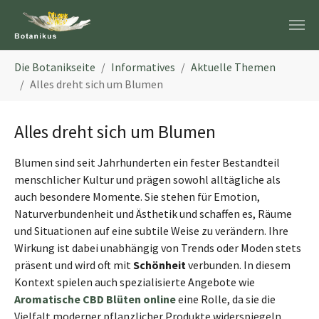
Zum Hauptinhalt springen
Sie sind hier:
Die Botanikseite
Informatives
Aktuelle Themen
Alles dreht sich um Blumen
Alles dreht sich um Blumen
Blumen sind seit Jahrhunderten ein fester Bestandteil
menschlicher Kultur und prägen sowohl alltägliche als
auch besondere Momente. Sie stehen für Emotion,
Naturverbundenheit und Ästhetik und schaffen es, Räume
und Situationen auf eine subtile Weise zu verändern. Ihre
Wirkung ist dabei unabhängig von Trends oder Moden stets
präsent und wird oft mit
Schönheit
verbunden. In diesem
Kontext spielen auch spezialisierte Angebote wie
Aromatische CBD Blüten online
eine Rolle, da sie die
Vielfalt moderner pflanzlicher Produkte widerspiegeln.