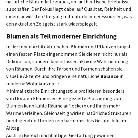
natürliche Blütendüfte zurück, um authentische Erlebnisse
zu schaffen. Der Fokus liegt dabei auf Qualität, Reinheit und
einem bewussten Umgang mit natürlichen Ressourcen, was
den aktuellen Zeitgeist stark widerspiegelt.
Blumen als Teil moderner Einrichtung
In der Innenarchitektur haben Blumen und Pflanzen längst
einen festen Platz eingenommen. Sie dienen nicht nur als
Dekoration, sondern beeinflussen aktiv die Wahrnehmung
von Räumen. Durch ihre Farben und Formen schaffen sie
visuelle Akzente und bringen eine natürliche
Balance
in
moderne Wohnkonzepte.
Minimalistische Einrichtungsstile profitieren besonders
von floralen Elementen. Eine gezielte Platzierung von
Blumen kann kühle Räume auflockern und ihnen mehr
Wärme verleihen. Gleichzeitig wirken natürliche Strukturen
beruhigend und fördern ein harmonisches Gesamtbild im
Alltag.
Auch im Bereich nachhaltiger Gestaltung gewinnen